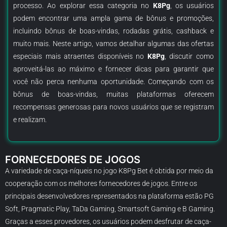
processo. Ao explorar essa categoria no
K8Pg
, os usuários
podem encontrar uma ampla gama de bônus e promoções,
incluindo bônus de boas-vindas, rodadas grátis, cashback e
muito mais. Neste artigo, vamos detalhar algumas das ofertas
especiais mais atraentes disponíveis no
K8Pg
, discutir como
aproveitá-las ao máximo e fornecer dicas para garantir que
você não perca nenhuma oportunidade. Começando com os
bônus de boas-vindas, muitas plataformas oferecem
recompensas generosas para novos usuários que se registram
e realizam.
FORNECEDORES DE JOGOS
A variedade de caça-níqueis no jogo K8Pg Bet é obtida por meio da
cooperação com os melhores fornecedores de jogos. Entre os
principais desenvolvedores representados na plataforma estão PG
Soft, Pragmatic Play, TaDa Gaming, Smartsoft Gaming e B Gaming.
Graças a esses provedores, os usuários podem desfrutar de caça-