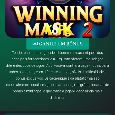
GANHE UM BÔNUS
Tendo reunido uma grande biblioteca de caça-níqueis dos
principais fornecedores, o K8Pg.Com oferece uma seleção
diferentes tipos de jogos. Aqui você encontrará caça-níqueis para
todos os gostos, com diferentes temas, níveis de dificuldade e
bônus exclusivos. Os caça-níqueis da plataforma são
especialmente populares graças às suas giros grátis, rodadas de
bônus e minijogos, o que torna a jogabilidade ainda mais
dinâmica.